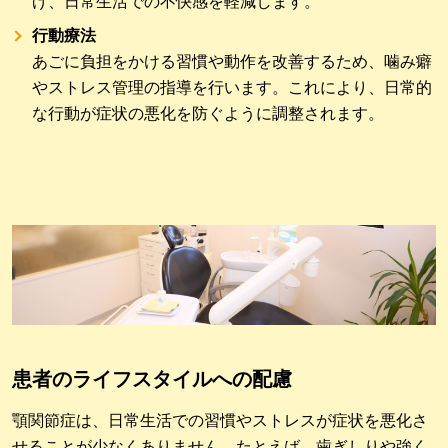
げ、日常生活での不快感を軽減します。
行動療法
あごに負担をかける習慣や動作を改善するため、噛み癖
やストレス管理の指導を行います。これにより、日常的
な行動が症状の悪化を防ぐように調整されます。
患者のライフスタイルへの配慮
顎関節症は、日常生活での習慣やストレスが症状を悪化さ
せることが少なくありません。たとえば、歯ぎしりや強く