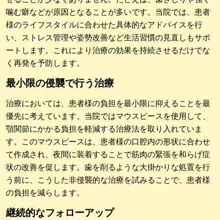
噛む癖などが原因となることが多いです。当院では、患者
様のライフスタイルに合わせた具体的なアドバイスを行
い、ストレス管理や姿勢改善など生活習慣の見直しもサポ
ートします。これにより治療の効果を持続させるだけでな
く再発を予防します。
最小限の侵襲で行う治療
治療においては、患者様の負担を最小限に抑えることを最
優先に考えています。当院ではマウスピースを使用して、
顎関節にかかる負担を軽減する治療法を取り入れていま
す。このマウスピースは、患者様の口腔内の形状に合わせ
て作成され、夜間に装着することで筋肉の緊張を和らげ症
状の改善を促します。歯を削るような大掛かりな処置を行
う前に、こうした非侵襲的な治療を試みることで、患者様
の負担を減らします。
継続的なフォローアップ