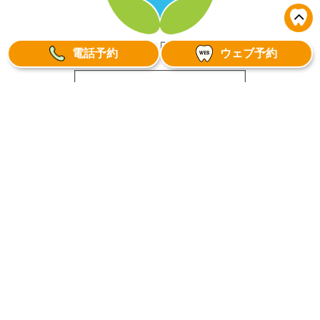
電話予約
ウェブ予約
〒262-0032 千葉県千葉市花見川区幕張町5-227-7
JR幕張駅から徒歩8分、京成幕張駅から徒歩12分
武石インターチェンジから車で6分