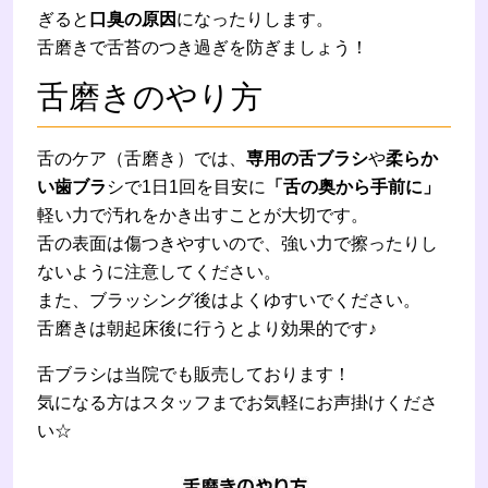
ぎると
口臭の原因
になったりします。
舌磨きで舌苔のつき過ぎを防ぎましょう！
舌磨きのやり方
舌のケア（舌磨き）では、
専用の舌ブラシ
や
柔らか
い歯ブラ
シで1日1回を目安に
「舌の奥から手前に」
軽い力で汚れをかき出すことが大切です。
舌の表面は傷つきやすいので、強い力で擦ったりし
ないように注意してください。
また、ブラッシング後はよくゆすいでください。
舌磨きは朝起床後に行うとより効果的です♪
舌ブラシは当院でも販売しております！
気になる方はスタッフまでお気軽にお声掛けくださ
い☆