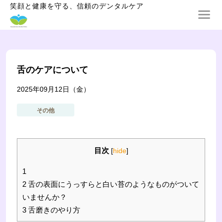
笑顔と健康を守る、信頼のデンタルケア
舌のケアについて
2025年09月12日（金）
その他
目次
[
hide
]
1
2
舌の表面にうっすらと白い苔のようなものがついて
いませんか？
3
舌磨きのやり方