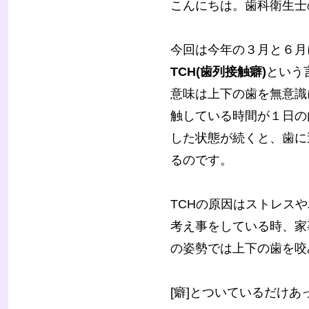
こんにちは。歯科衛生士
今回は今年の３月と６月
TCH(歯列接触癖)
という
意味は上下の歯を無意識
触している時間が１日の
した状態が続くと、歯に
るのです。
TCHの原因はストレス
考え事をしている時、家
の姿勢では上下の歯を咬
[癖]とついているだけ