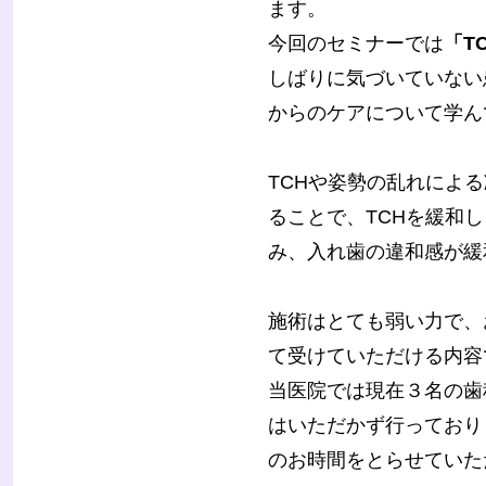
ます。
今回のセミナーでは
「T
しばりに気づいていない
からのケアについて学ん
TCHや姿勢の乱れによ
ることで、TCHを緩和
み、入れ歯の違和感が緩
施術はとても弱い力で、
て受けていただける内容
当医院では現在３名の歯
はいただかず行っており
のお時間をとらせていただ