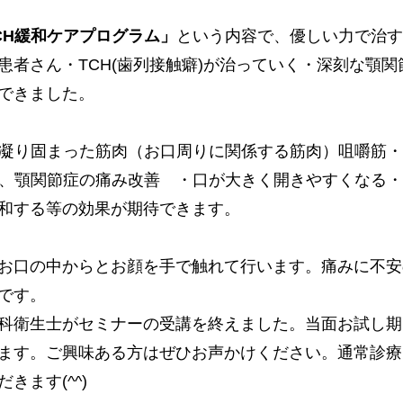
CH緩和ケアプログラム」
という内容で、優しい力で治す
患者さん・TCH(歯列接触癖)が治っていく・深刻な顎
できました。
る凝り固まった筋肉（お口周りに関係する筋肉）咀嚼筋
し、顎関節症の痛み改善 ・口が大きく開きやすくなる
和する等の効果が期待できます。
お口の中からとお顔を手で触れて行います。痛みに不安
です。
科衛生士がセミナーの受講を終えました。当面お試し期
ます。ご興味ある方はぜひお声かけください。通常診療
きます(^^)