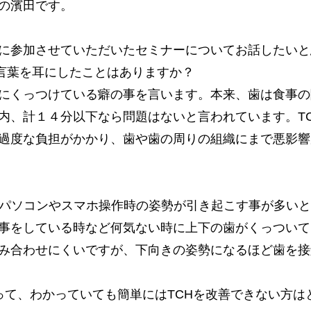
の濱田です。
に参加させていただいたセミナーについてお話したいと
言葉を耳にしたことはありますか？
にくっつけている癖の事を言います。本来、歯は食事の
内、計１４分以下なら問題はないと言われています。T
過度な負担がかかり、歯や歯の周りの組織にまで悪影響
やパソコンやスマホ操作時の姿勢が引き起こす事が多い
事をしている時など何気ない時に上下の歯がくっついて
み合わせにくいですが、下向きの姿勢になるほど歯を接
あって、わかっていても簡単にはTCHを改善できない方